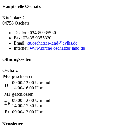
Hauptstelle Oschatz
Kirchplatz 2
04758 Oschatz
Telefon:
03435 935530
Fax:
03435 9355320
Email:
Internet:
www.kirche-oschatzer-land.de
Öffnungszeiten
Oschatz
Mo
geschlossen
09:00-12:00 Uhr und
Di
14:00-16:00 Uhr
Mi
geschlossen
09:00-12:00 Uhr und
Do
14:00-17:30 Uhr
Fr
09:00-12:00 Uhr
Newsletter