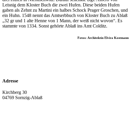
Leisnig dem Kloster Buch die zwei Hufen. Diese beiden Hufen
gaben als Zehnt zu Martini ein halbes Schock Prager Groschen, und
ein Huhn. 1548 nennt das Amtserbbuch von Kloster Buch zu Ablaß
„32 gr und 1 alte Henne von 1 Mann, der weiß nicht wovon“. Es
stammte von 1334. Sonst gehörte Ablaß ins Amt Colditz.
Fotos: Architektin Elvira Kostmann
Adresse
Kirchberg 30
04769 Sornzig-Ablaß