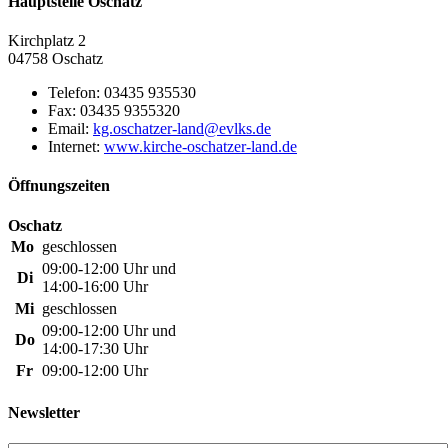
Hauptstelle Oschatz
Kirchplatz 2
04758 Oschatz
Telefon:
03435 935530
Fax:
03435 9355320
Email:
Internet:
www.kirche-oschatzer-land.de
Öffnungszeiten
Oschatz
Mo
geschlossen
09:00-12:00 Uhr und
Di
14:00-16:00 Uhr
Mi
geschlossen
09:00-12:00 Uhr und
Do
14:00-17:30 Uhr
Fr
09:00-12:00 Uhr
Newsletter