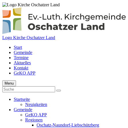
Logo Kirche Oschatzer Land
Start
Gemeinde
Termine
Aktuelles
Kontakt
GeKO APP
Menu
Startseite
Neuigkeiten
Gemeinde
GeKO APP
Regionen
Oschatz-Naundorf-Liebschützberg