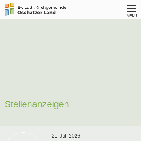
MENU
Logo
Kirche
Oschatzer
Land
Stellenanzeigen
21. Juli 2026