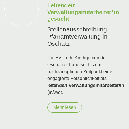
Leitende/r
Verwaltungsmitarbeiter*in
gesucht
Stellenausschreibung
Pfarramtverwaltung in
Oschatz
Die Ev.-Luth. Kirchgemeinde
Oschatzer Land sucht zum
nächstmöglichen Zeitpunkt eine
engagierte Persönlichkeit als
leitende/r Verwaltungsmitarbeiter/in
(m/w/d).
Mehr lesen