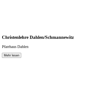
Christenlehre Dahlen/­Schmannewitz
Pfarrhaus Dahlen
Mehr lesen