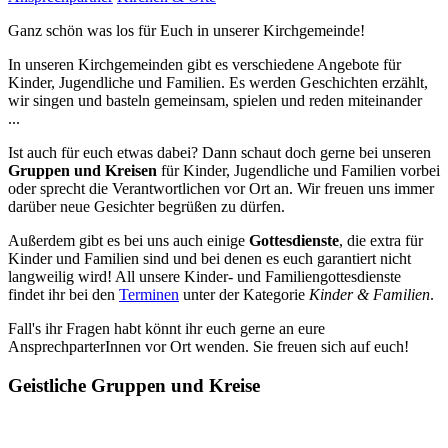
Ganz schön was los für Euch in unserer Kirchgemeinde!
In unseren Kirchgemeinden gibt es verschiedene Angebote für
Kinder, Jugendliche und Familien. Es werden Geschichten erzählt,
wir singen und basteln gemeinsam, spielen und reden miteinander
...
Ist auch für euch etwas dabei? Dann schaut doch gerne bei unseren
Gruppen und Kreisen
für Kinder, Jugendliche und Familien vorbei
oder sprecht die Verantwortlichen vor Ort an. Wir freuen uns immer
darüber neue Gesichter begrüßen zu dürfen.
Außerdem gibt es bei uns auch einige
Gottesdienste
, die extra für
Kinder und Familien sind und bei denen es euch garantiert nicht
langweilig wird! All unsere Kinder- und Familiengottesdienste
findet ihr bei den
Terminen
unter der Kategorie
Kinder & Familien
.
Fall's ihr Fragen habt könnt ihr euch gerne an eure
AnsprechparterInnen vor Ort wenden. Sie freuen sich auf euch!
Geistliche Gruppen und Kreise