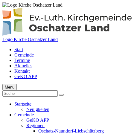
Logo Kirche Oschatzer Land
Start
Gemeinde
Termine
Aktuelles
Kontakt
GeKO APP
Menu
Startseite
Neuigkeiten
Gemeinde
GeKO APP
Regionen
Oschatz-Naundorf-Liebschützberg