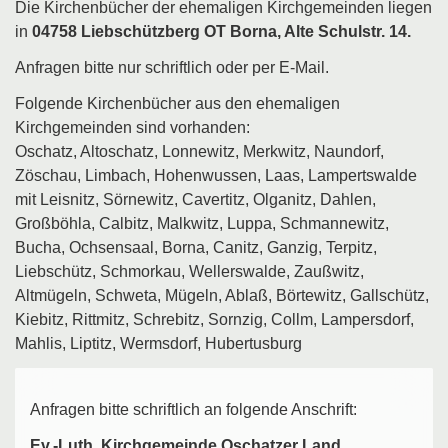
Die Kirchenbücher der ehemaligen Kirchgemeinden liegen
in
04758 Liebschützberg OT Borna, Alte Schulstr. 14.
Anfragen bitte nur schriftlich oder per E-Mail.
Folgende Kirchenbücher aus den ehemaligen
Kirchgemeinden sind vorhanden:
Oschatz, Altoschatz, Lonnewitz, Merkwitz, Naundorf,
Zöschau, Limbach, Hohenwussen, Laas, Lampertswalde
mit Leisnitz, Sörnewitz, Cavertitz, Olganitz, Dahlen,
Großböhla, Calbitz, Malkwitz, Luppa, Schmannewitz,
Bucha, Ochsensaal, Borna, Canitz, Ganzig, Terpitz,
Liebschütz, Schmorkau, Wellerswalde, Zaußwitz,
Altmügeln, Schweta, Mügeln, Ablaß, Börtewitz, Gallschütz,
Kiebitz, Rittmitz, Schrebitz, Sornzig, Collm, Lampersdorf,
Mahlis, Liptitz, Wermsdorf, Hubertusburg
Anfragen bitte schriftlich an folgende Anschrift:
Ev.-Luth. Kirchgemeinde Oschatzer Land