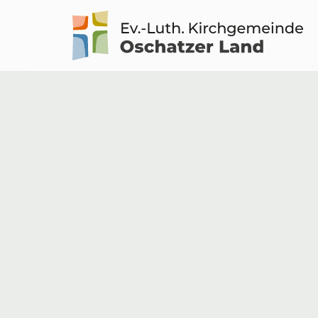
Logo
Kirche
Oschatzer
Land