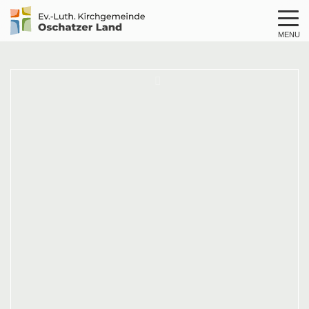
MENU
Logo
Kirche
Oschatzer
Land