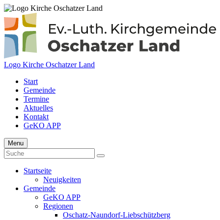
Logo Kirche Oschatzer Land
Start
Gemeinde
Termine
Aktuelles
Kontakt
GeKO APP
Menu
Startseite
Neuigkeiten
Gemeinde
GeKO APP
Regionen
Oschatz-Naundorf-Liebschützberg