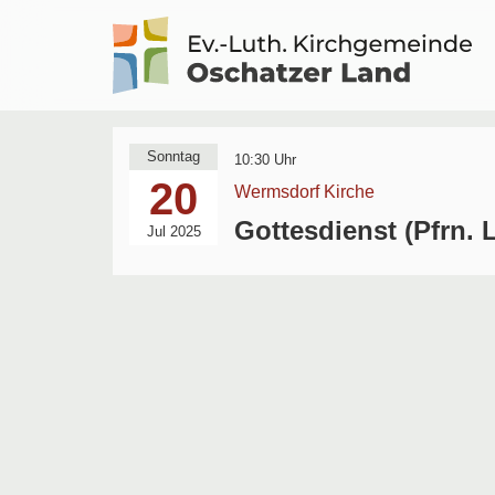
Logo
Kirche
Sonntag
Oschatzer
10:30 Uhr
20
Land
Wermsdorf Kirche
Gottesdienst (Pfrn. 
Jul 2025