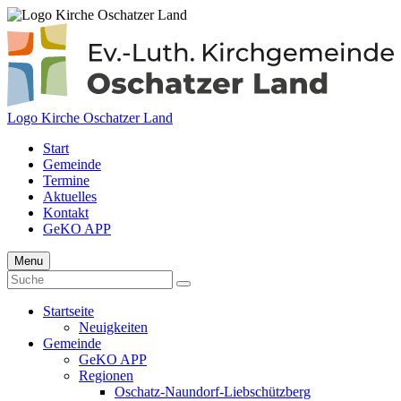
Logo Kirche Oschatzer Land
Start
Gemeinde
Termine
Aktuelles
Kontakt
GeKO APP
Menu
Startseite
Neuigkeiten
Gemeinde
GeKO APP
Regionen
Oschatz-Naundorf-Liebschützberg