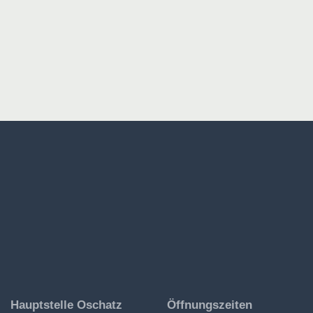
Ev.-
Hauptstelle Oschatz
Öffnungszeiten
Luth.