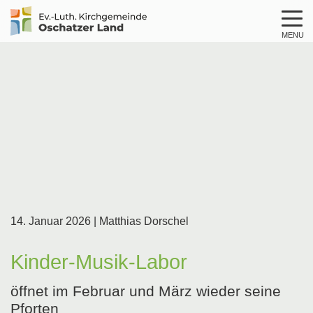
MENU
Logo
Kirche
Oschatzer
Land
14. Januar 2026
| Matthias Dorschel
Kinder-Musik-Labor
öffnet im Februar und März wieder seine
Pforten