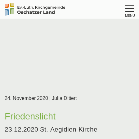
MENU
Logo
Kirche
Oschatzer
Land
24. November 2020
| Julia Dittert
Friedenslicht
23.12.2020 St.-Aegidien-Kirche