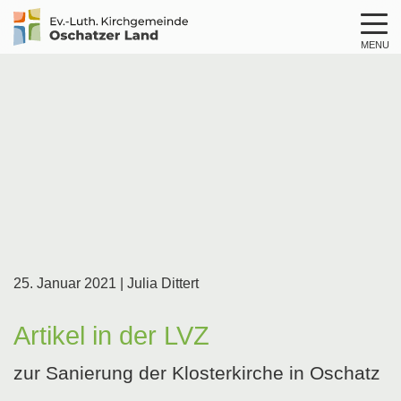
MENU
Logo
Kirche
Oschatzer
Land
25. Januar 2021
| Julia Dittert
Artikel in der LVZ
zur Sanierung der Klosterkirche in Oschatz