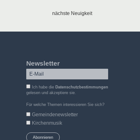
nächste Neuigkeit
Newsletter
Ich habe die
Datenschutzbestimmungen
gelesen und akzeptiere sie.
Für welche Themen interessieren Sie sich?
Gemeindenewsletter
Kirchenmusik