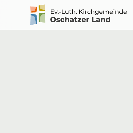
Logo
Kirche
Oschatzer
Land