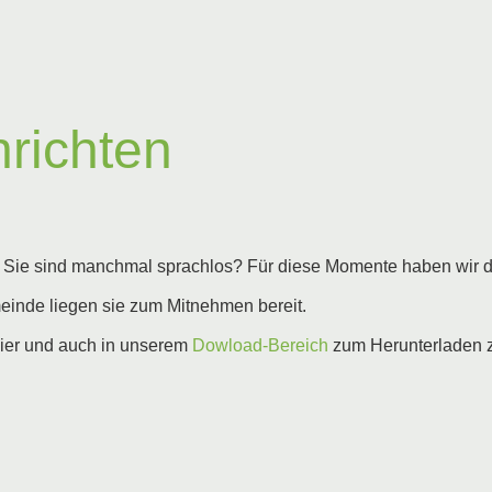
richten
Sie sind manchmal sprachlos? Für diese Momente haben wir die
meinde liegen sie zum Mitnehmen bereit.
hier und auch in unserem
Dowload-Bereich
zum Herunterladen z