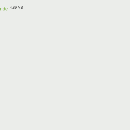
4.89 MB
inde