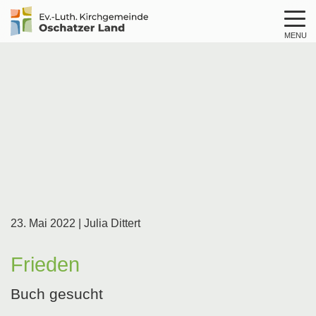
MENU
Logo
Kirche
Oschatzer
Land
23. Mai 2022
| Julia Dittert
Frieden
Buch gesucht