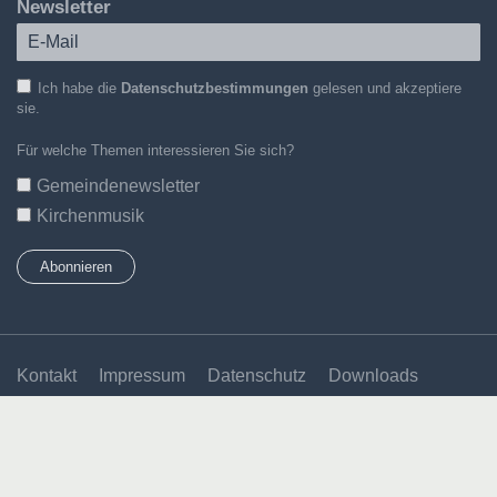
Newsletter
Ich habe die
Datenschutzbestimmungen
gelesen und akzeptiere
sie.
Für welche Themen interessieren Sie sich?
Gemeindenewsletter
Kirchenmusik
Kontakt
Impressum
Datenschutz
Downloads
Newsletter-Abo
Login