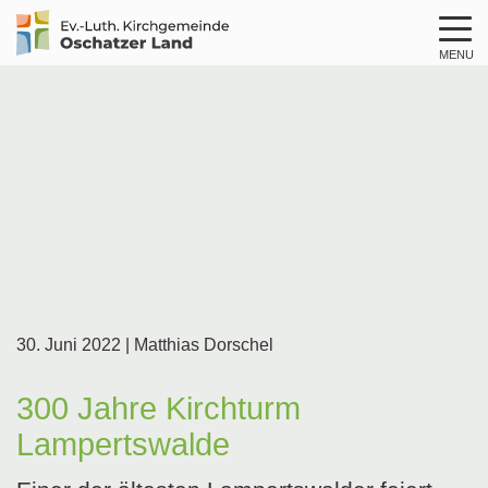
MENU
Logo
Kirche
Oschatzer
Land
30. Juni 2022
| Matthias Dorschel
300 Jahre Kirchturm
Lampertswalde