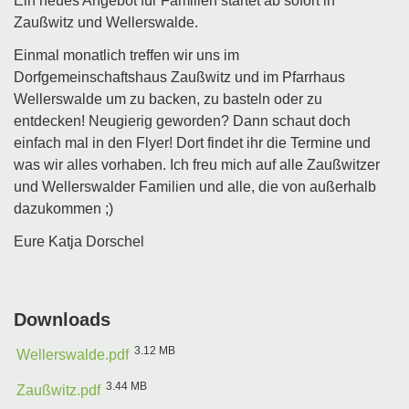
Ein neues Angebot für Familien startet ab sofort in
Zaußwitz und Wellerswalde.
Einmal monatlich treffen wir uns im
Dorfgemeinschaftshaus Zaußwitz und im Pfarrhaus
Wellerswalde um zu backen, zu basteln oder zu
entdecken! Neugierig geworden? Dann schaut doch
einfach mal in den Flyer! Dort findet ihr die Termine und
was wir alles vorhaben. Ich freu mich auf alle Zaußwitzer
und Wellerswalder Familien und alle, die von außerhalb
dazukommen ;)
Eure Katja Dorschel
Downloads
3.12 MB
Wellerswalde.pdf
3.44 MB
Zaußwitz.pdf