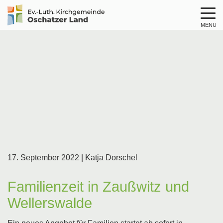
MENU
Logo
Kirche
Oschatzer
Land
17. September 2022
| Katja Dorschel
Familienzeit in Zaußwitz und
Wellerswalde