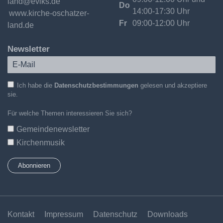
land@evlks.de
Do
14:00-17:30 Uhr
Internet:
www.kirche-oschatzer-
Fr
09:00-12:00 Uhr
land.de
Newsletter
Ich habe die
Datenschutzbestimmungen
gelesen und akzeptiere
sie.
Für welche Themen interessieren Sie sich?
Gemeindenewsletter
Kirchenmusik
Kontakt
Impressum
Datenschutz
Downloads