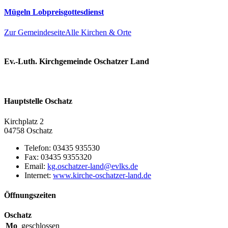
Mügeln Lobpreisgottesdienst
Zur Gemeindeseite
Alle Kirchen & Orte
Ev.-Luth. Kirchgemeinde Oschatzer Land
Hauptstelle Oschatz
Kirchplatz 2
04758 Oschatz
Telefon:
03435 935530
Fax:
03435 9355320
Email:
Internet:
www.kirche-oschatzer-land.de
Öffnungszeiten
Oschatz
Mo
geschlossen