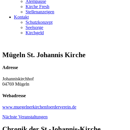
Atempause
Kirche Fresh
Stellenanzeigen
Kontakt
Schutzkonzept
Seelsorge
Kirchgeld
Mügeln St. Johannis Kirche
Adresse
Johanniskirchhof
04769 Mügeln
Webadresse
www.muegelnerkirchenfoerderverein.de
Nächste Veranstaltungen
Chronik der St.-Johannis-Kirche