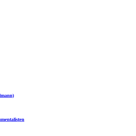
elmann)
mentalisten