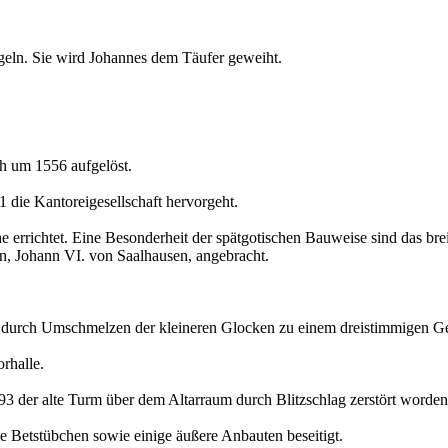
geln. Sie wird Johannes dem Täufer geweiht.
ch um 1556 aufgelöst.
 die Kantoreigesellschaft hervorgeht.
 errichtet. Eine Besonderheit der spätgotischen Bauweise sind das brei
, Johann VI. von Saalhausen, angebracht.
 durch Umschmelzen der kleineren Glocken zu einem dreistimmigen Gel
rhalle.
 der alte Turm über dem Altarraum durch Blitzschlag zerstört worden
 Betstübchen sowie einige äußere Anbauten beseitigt.