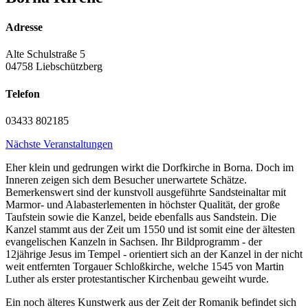
Adresse
Alte Schulstraße 5
04758 Liebschützberg
Telefon
03433 802185
Nächste Veranstaltungen
Eher klein und gedrungen wirkt die Dorfkirche in Borna. Doch im
Inneren zeigen sich dem Besucher unerwartete Schätze.
Bemerkenswert sind der kunstvoll ausgeführte Sandsteinaltar mit
Marmor- und Alabasterlementen in höchster Qualität, der große
Taufstein sowie die Kanzel, beide ebenfalls aus Sandstein. Die
Kanzel stammt aus der Zeit um 1550 und ist somit eine der ältesten
evangelischen Kanzeln in Sachsen. Ihr Bildprogramm - der
12jährige Jesus im Tempel - orientiert sich an der Kanzel in der nicht
weit entfernten Torgauer Schloßkirche, welche 1545 von Martin
Luther als erster protestantischer Kirchenbau geweiht wurde.
Ein noch älteres Kunstwerk aus der Zeit der Romanik befindet sich