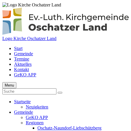
Logo Kirche Oschatzer Land
Start
Gemeinde
Termine
Aktuelles
Kontakt
GeKO APP
Menu
Startseite
Neuigkeiten
Gemeinde
GeKO APP
Regionen
Oschatz-Naundorf-Liebschützberg