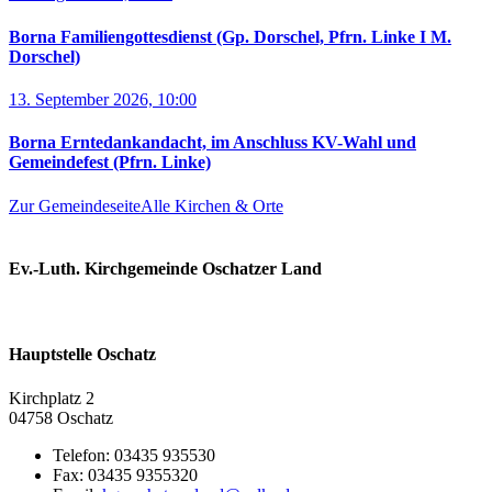
Borna Familiengottesdienst (Gp. Dorschel, Pfrn. Linke I M.
Dorschel)
13. September 2026, 10:00
Borna Erntedankandacht, im Anschluss KV-Wahl und
Gemeindefest (Pfrn. Linke)
Zur Gemeindeseite
Alle Kirchen & Orte
Ev.-Luth. Kirchgemeinde Oschatzer Land
Hauptstelle Oschatz
Kirchplatz 2
04758 Oschatz
Telefon:
03435 935530
Fax:
03435 9355320