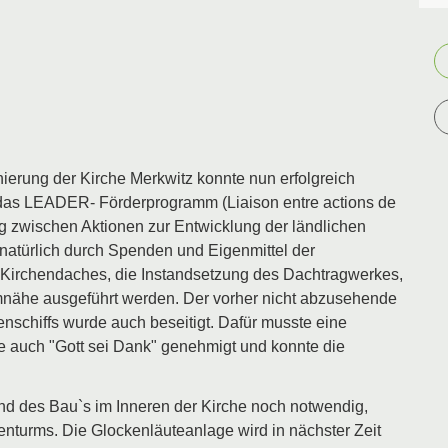
erung der Kirche Merkwitz konnte nun erfolgreich
das LEADER- Förderprogramm (Liaison entre actions de
g zwischen Aktionen zur Entwicklung der ländlichen
 natürlich durch Spenden und Eigenmittel der
Kirchendaches, die Instandsetzung des Dachtragwerkes,
nähe ausgeführt werden. Der vorher nicht abzusehende
schiffs wurde auch beseitigt. Dafür musste eine
e auch "Gott sei Dank" genehmigt und konnte die
und des Bau`s im Inneren der Kirche noch notwendig,
kenturms. Die Glockenläuteanlage wird in nächster Zeit