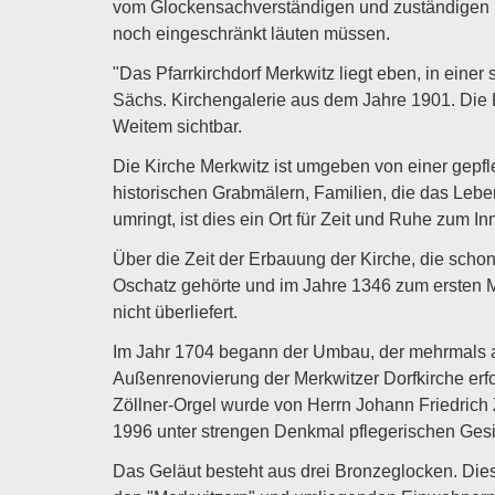
vom Glockensachverständigen und zuständigen S
noch eingeschränkt läuten müssen.
"Das Pfarrkirchdorf Merkwitz liegt eben, in einer
Sächs. Kirchengalerie aus dem Jahre 1901. Die K
Weitem sichtbar.
Die Kirche Merkwitz ist umgeben von einer gepfle
historischen Grabmälern, Familien, die das Leb
umringt, ist dies ein Ort für Zeit und Ruhe zum In
Über die Zeit der Erbauung der Kirche, die schon
Oschatz gehörte und im Jahre 1346 zum ersten Mal
nicht überliefert.
Im Jahr 1704 begann der Umbau, der mehrmals a
Außenrenovierung der Merkwitzer Dorfkirche erfo
Zöllner-Orgel wurde von Herrn Johann Friedrich Z
1996 unter strengen Denkmal pflegerischen Gesic
Das Geläut besteht aus drei Bronzeglocken. Dies