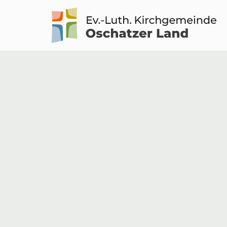
Logo
Kirche
Oschatzer
Land