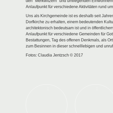
den "Merkwitzern" und umliegenden Einwohnern d
Anlaufpunkt für verschiedene Aktivitäten rund um
Uns als Kirchgemeinde ist es deshalb seit Jahr
Dorfkirche zu erhalten, einem bedeutenden Kult
architektonisch bedeutsam ist und in öffentlichem 
Anlaufpunkt für verschiedene Gemeinden für Got
Bestattungen, Tag des offenen Denkmals, als Ort
zum Besinnen in dieser schnelllebigen und unruh
Fotos: Claudia Jentzsch © 2017