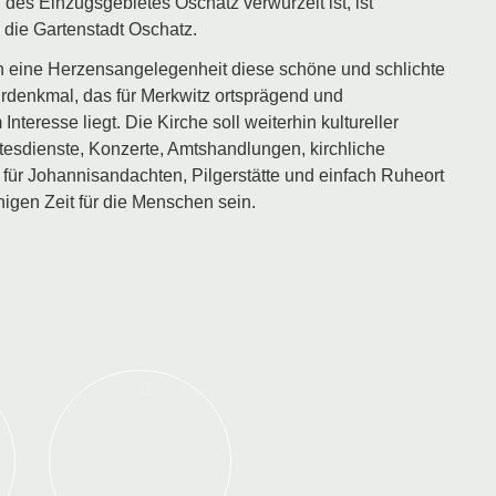
es Einzugsgebietes Oschatz verwurzelt ist, ist
 die Gartenstadt Oschatz.
en eine Herzensangelegenheit diese schöne und schlichte
urdenkmal, das für Merkwitz ortsprägend und
Interesse liegt. Die Kirche soll weiterhin kultureller
tesdienste, Konzerte, Amtshandlungen, kirchliche
 für Johannisandachten, Pilgerstätte und einfach Ruheort
igen Zeit für die Menschen sein.