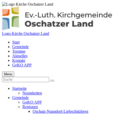
Logo Kirche Oschatzer Land
Start
Gemeinde
Termine
Aktuelles
Kontakt
GeKO APP
Menu
Startseite
Neuigkeiten
Gemeinde
GeKO APP
Regionen
Oschatz-Naundorf-Liebschützberg