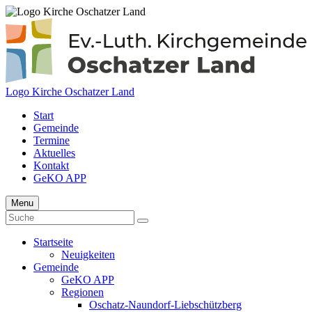
Logo Kirche Oschatzer Land
Start
Gemeinde
Termine
Aktuelles
Kontakt
GeKO APP
Menu
Startseite
Neuigkeiten
Gemeinde
GeKO APP
Regionen
Oschatz-Naundorf-Liebschützberg