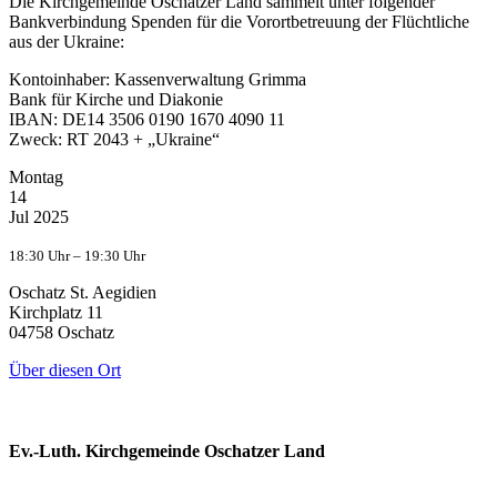
Die Kirchgemeinde Oschatzer Land sammelt unter folgender
Bankverbindung Spenden für die Vorortbetreuung der Flüchtliche
aus der Ukraine:
Kontoinhaber: Kassenverwaltung Grimma
Bank für Kirche und Diakonie
IBAN: DE14 3506 0190 1670 4090 11
Zweck: RT 2043 + „Ukraine“
Montag
14
Jul 2025
18:30 Uhr – 19:30 Uhr
Oschatz St. Aegidien
Kirchplatz 11
04758 Oschatz
Über diesen Ort
Ev.-Luth. Kirchgemeinde Oschatzer Land