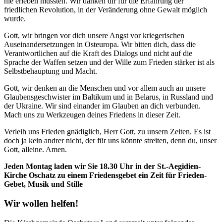
nie erleben mussten. Wir danken dir für die Erfahrung der
friedlichen Revolution, in der Veränderung ohne Gewalt möglich
wurde.
Gott, wir bringen vor dich unsere Angst vor kriegerischen
Auseinandersetzungen in Osteuropa. Wir bitten dich, dass die
Verantwortlichen auf die Kraft des Dialogs und nicht auf die
Sprache der Waffen setzen und der Wille zum Frieden stärker ist als
Selbstbehauptung und Macht.
Gott, wir denken an die Menschen und vor allem auch an unsere
Glaubensgeschwister im Baltikum und in Belarus, in Russland und
der Ukraine. Wir sind einander im Glauben an dich verbunden.
Mach uns zu Werkzeugen deines Friedens in dieser Zeit.
Verleih uns Frieden gnädiglich, Herr Gott, zu unsern Zeiten. Es ist
doch ja kein andrer nicht, der für uns könnte streiten, denn du, unser
Gott, alleine. Amen.
Jeden Montag laden wir Sie 18.30 Uhr in der St.-Aegidien-
Kirche Oschatz zu einem Friedensgebet ein
Zeit für Frieden-
Gebet, Musik und Stille
Wir wollen helfen!