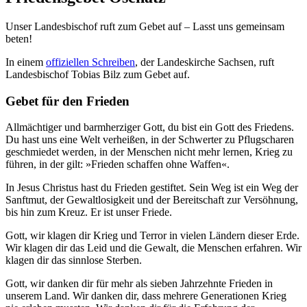
Unser Landesbischof ruft zum Gebet auf – Lasst uns gemeinsam
beten!
In einem
offiziellen Schreiben
, der Landeskirche Sachsen, ruft
Landesbischof Tobias Bilz zum Gebet auf.
Gebet für den Frieden
Allmächtiger und barmherziger Gott, du bist ein Gott des Friedens.
Du hast uns eine Welt verheißen, in der Schwerter zu Pflugscharen
geschmiedet werden, in der Menschen nicht mehr lernen, Krieg zu
führen, in der gilt: »Frieden schaffen ohne Waffen«.
In Jesus Christus hast du Frieden gestiftet. Sein Weg ist ein Weg der
Sanftmut, der Gewaltlosigkeit und der Bereitschaft zur Versöhnung,
bis hin zum Kreuz. Er ist unser Friede.
Gott, wir klagen dir Krieg und Terror in vielen Ländern dieser Erde.
Wir klagen dir das Leid und die Gewalt, die Menschen erfahren. Wir
klagen dir das sinnlose Sterben.
Gott, wir danken dir für mehr als sieben Jahrzehnte Frieden in
unserem Land. Wir danken dir, dass mehrere Generationen Krieg