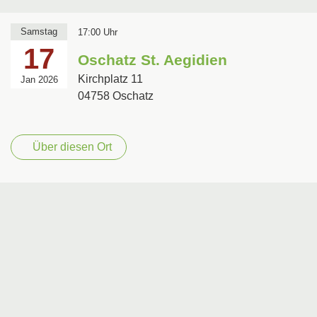
Samstag
17:00 Uhr
17
Oschatz St. Aegidien
Kirchplatz 11
Jan 2026
04758 Oschatz
Über diesen Ort