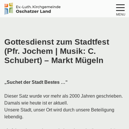
MENU
Logo
Kirche
Oschatzer
Land
Gottesdienst zum Stadtfest
(Pfr. Jochem | Musik: C.
Schubert) – Markt Mügeln
„Suchet der Stadt Bestes …“
Dieser Satz wurde vor mehr als 2000 Jahren geschrieben.
Damals wie heute ist er aktuell.
Unsere Stadt, unser Ort wird durch unsere Beteiligung
lebendig.