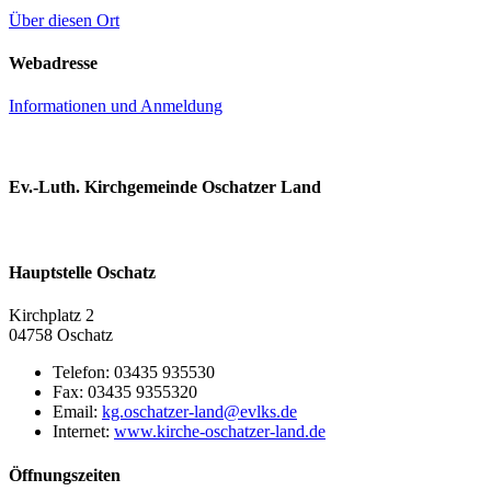
Über diesen Ort
Webadresse
Informationen und Anmeldung
Ev.-Luth. Kirchgemeinde Oschatzer Land
Hauptstelle Oschatz
Kirchplatz 2
04758 Oschatz
Telefon:
03435 935530
Fax:
03435 9355320
Email:
Internet:
www.kirche-oschatzer-land.de
Öffnungszeiten