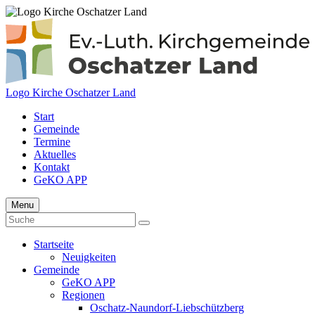
Logo Kirche Oschatzer Land
Start
Gemeinde
Termine
Aktuelles
Kontakt
GeKO APP
Menu
Startseite
Neuigkeiten
Gemeinde
GeKO APP
Regionen
Oschatz-Naundorf-Liebschützberg