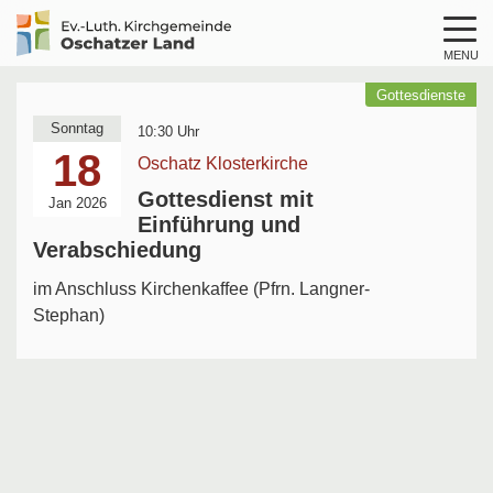
MENU
Logo
Kirche
Gottesdienste
Oschatzer
Sonntag
10:30 Uhr
Land
18
Oschatz Klosterkirche
Gottesdienst mit
Jan 2026
Einführung und
Verabschiedung
im Anschluss Kirchenkaffee (Pfrn. Langner-
Stephan)