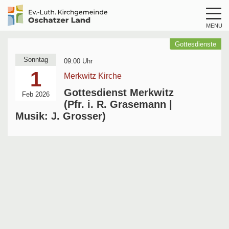
MENU
Logo
Kirche
Gottesdienste
Oschatzer
Sonntag
09:00 Uhr
Land
1
Merkwitz Kirche
Gottesdienst Merkwitz
Feb 2026
(Pfr. i. R. Grasemann |
Musik: J. Grosser)