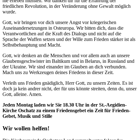
nie erleben mussten. Wir danken dir für die Erfahrung der
friedlichen Revolution, in der Veränderung ohne Gewalt möglich
wurde.
Gott, wir bringen vor dich unsere Angst vor kriegerischen
Auseinandersetzungen in Osteuropa. Wir bitten dich, dass die
Verantwortlichen auf die Kraft des Dialogs und nicht auf die
Sprache der Waffen setzen und der Wille zum Frieden stärker ist als
Selbstbehauptung und Macht.
Gott, wir denken an die Menschen und vor allem auch an unsere
Glaubensgeschwister im Baltikum und in Belarus, in Russland und
der Ukraine. Wir sind einander im Glauben an dich verbunden.
Mach uns zu Werkzeugen deines Friedens in dieser Zeit.
Verleih uns Frieden gnädiglich, Herr Gott, zu unsern Zeiten. Es ist
doch ja kein andrer nicht, der für uns könnte streiten, denn du, unser
Gott, alleine. Amen.
Jeden Montag laden wir Sie 18.30 Uhr in der St.-Aegidien-
Kirche Oschatz zu einem Friedensgebet ein
Zeit für Frieden-
Gebet, Musik und Stille
Wir wollen helfen!