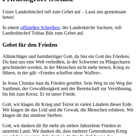
Unser Landesbischof ruft zum Gebet auf – Lasst uns gemeinsam
beten!
In einem
offiziellen Schreiben
, der Landeskirche Sachsen, ruft
Landesbischof Tobias Bilz zum Gebet auf.
Gebet für den Frieden
Allmächtiger und barmherziger Gott, du bist ein Gott des Friedens.
Du hast uns eine Welt verheißen, in der Schwerter zu Pflugscharen
geschmiedet werden, in der Menschen nicht mehr lernen, Krieg zu
führen, in der gilt: »Frieden schaffen ohne Waffen«.
In Jesus Christus hast du Frieden gestiftet. Sein Weg ist ein Weg der
Sanftmut, der Gewaltlosigkeit und der Bereitschaft zur Versöhnung,
bis hin zum Kreuz. Er ist unser Friede.
Gott, wir klagen dir Krieg und Terror in vielen Ländern dieser Erde.
Wir klagen dir das Leid und die Gewalt, die Menschen erfahren. Wir
klagen dir das sinnlose Sterben.
Gott, wir danken dir für mehr als sieben Jahrzehnte Frieden in
unserem Land. Wir danken dir, dass mehrere Generationen Krieg