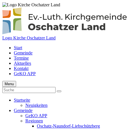
Logo Kirche Oschatzer Land
Start
Gemeinde
Termine
Aktuelles
Kontakt
GeKO APP
Menu
Startseite
Neuigkeiten
Gemeinde
GeKO APP
Regionen
Oschatz-Naundorf-Liebschützberg