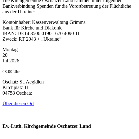
Die Kirchgemeinde Oschatzer Land sammelt unter folgender
Bankverbindung Spenden für die Vorortbetreuung der Flüchtliche
aus der Ukraine:
Kontoinhaber: Kassenverwaltung Grimma
Bank für Kirche und Diakonie
IBAN: DE14 3506 0190 1670 4090 11
Zweck: RT 2043 + „Ukraine“
Montag
20
Jul 2026
08:00 Uhr
Oschatz St. Aegidien
Kirchplatz 11
04758 Oschatz
Über diesen Ort
Ev.-Luth. Kirchgemeinde Oschatzer Land