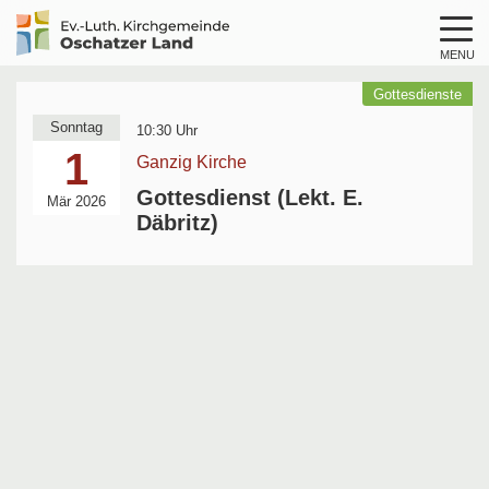
MENU
Logo
Kirche
Gottesdienste
Oschatzer
Sonntag
10:30 Uhr
Land
1
Ganzig Kirche
Gottesdienst (Lekt. E.
Mär 2026
Däbritz)