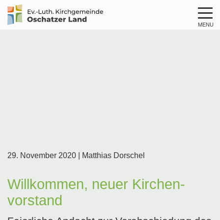
MENU
Logo
Kirche
Oschatzer
Land
29. November 2020
| Matthias Dorschel
Willkommen, neuer Kirchen­
vorstand