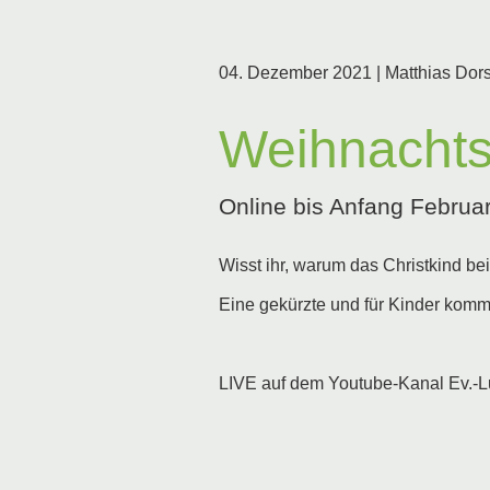
04. Dezember 2021
| Matthias Dor
Weihnachtso
Online bis Anfang Februa
Wisst ihr, warum das Christkind be
Eine gekürzte und für Kinder kom
LIVE auf dem Youtube-Kanal Ev.-L