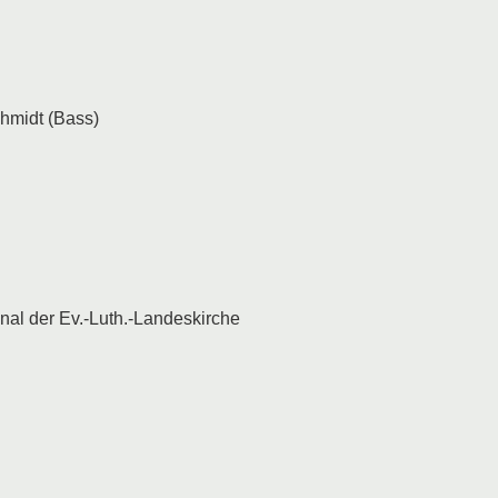
chmidt (Bass)
al der Ev.-Luth.-Landeskirche