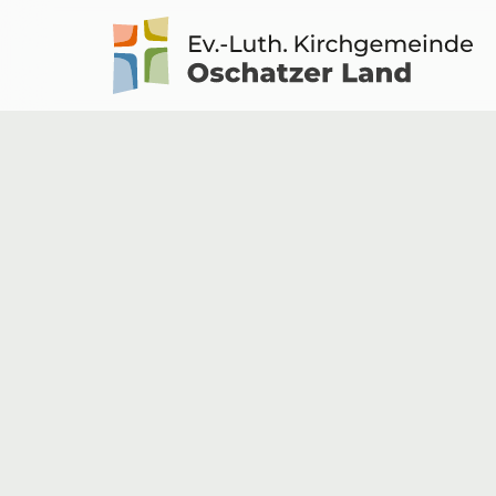
Logo
Kirche
Oschatzer
Land