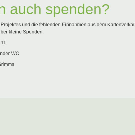
n auch spenden?
Projektes und die fehlenden Einnahmen aus dem Kartenverkauf 
über kleine Spenden.
 11
inder-WO
Grimma