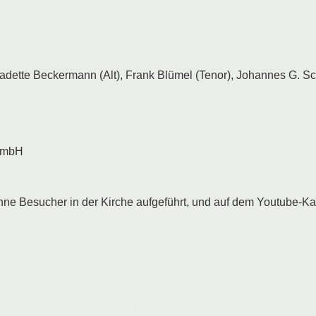
nadette Beckermann (Alt), Frank Blümel (Tenor), Johannes G. S
 GmbH
e Besucher in der Kirche aufgeführt, und auf dem Youtube-Kan