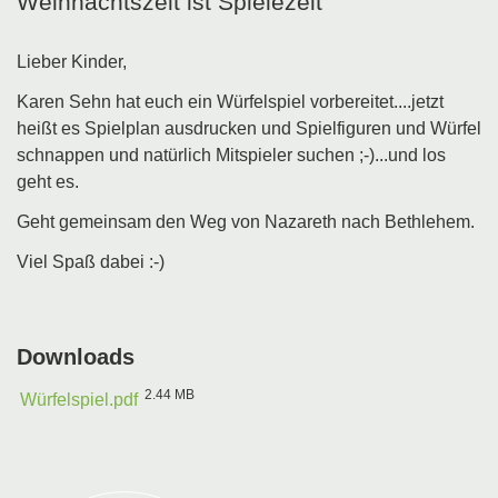
Weihnachtszeit ist Spielezeit
Lieber Kinder,
Karen Sehn hat euch ein Würfelspiel vorbereitet....jetzt
heißt es Spielplan ausdrucken und Spielfiguren und Würfel
schnappen und natürlich Mitspieler suchen ;-)...und los
geht es.
Geht gemeinsam den Weg von Nazareth nach Bethlehem.
Viel Spaß dabei :-)
Downloads
2.44 MB
Würfelspiel.pdf