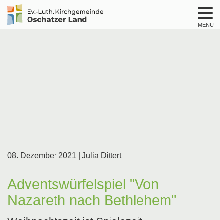
MENU
Logo
Kirche
Oschatzer
Land
08. Dezember 2021
| Julia Dittert
Adventswürfelspiel "Von
Nazareth nach Bethlehem"