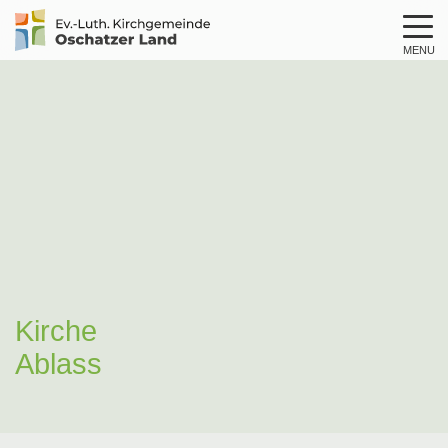
MENU
Logo
Kirche
Oschatzer
Land
Kirche
Ablass