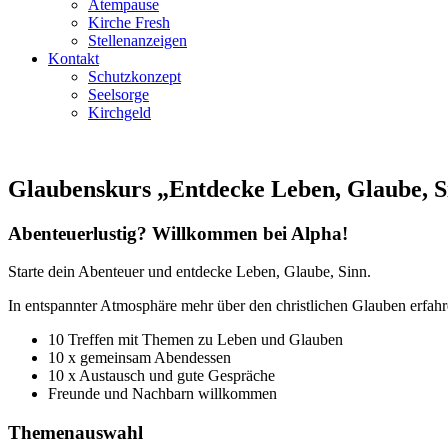
Atempause
Kirche Fresh
Stellenanzeigen
Kontakt
Schutzkonzept
Seelsorge
Kirchgeld
Glaubenskurs
„Entdecke Leben, Glaube, S
Abenteuerlustig? Willkommen bei Alpha!
Starte dein Abenteuer und entdecke Leben, Glaube, Sinn.
In entspannter Atmosphäre mehr über den christlichen Glauben erfahr
10 Treffen mit Themen zu Leben und Glauben
10 x gemeinsam Abendessen
10 x Austausch und gute Gespräche
Freunde und Nachbarn willkommen
Themenauswahl