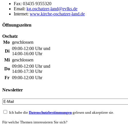
Fax:
03435 9355320
Email:
Internet:
www.kirche-oschatzer-land.de
Öffnungszeiten
Oschatz
Mo
geschlossen
09:00-12:00 Uhr und
Di
14:00-16:00 Uhr
Mi
geschlossen
09:00-12:00 Uhr und
Do
14:00-17:30 Uhr
Fr
09:00-12:00 Uhr
Newsletter
Ich habe die
Datenschutzbestimmungen
gelesen und akzeptiere sie.
Für welche Themen interessieren Sie sich?