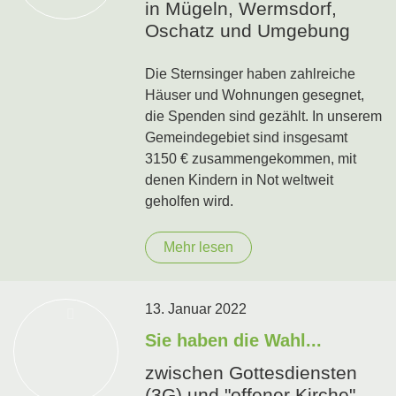
in Mügeln, Wermsdorf,
Oschatz und Umgebung
Die Sternsinger haben zahlreiche
Häuser und Wohnungen gesegnet,
die Spenden sind gezählt. In unserem
Gemeindegebiet sind insgesamt
3150 € zusammengekommen, mit
denen Kindern in Not weltweit
geholfen wird.
Mehr lesen
13. Januar 2022
Sie haben die Wahl...
zwischen Gottesdiensten
(3G) und "offener Kirche"