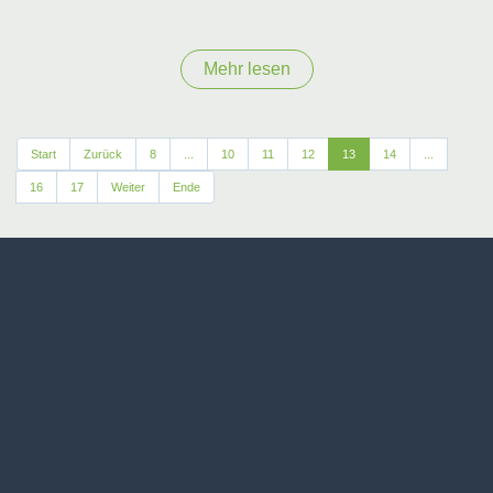
Mehr lesen
Start
Zurück
8
...
10
11
12
13
14
...
16
17
Weiter
Ende