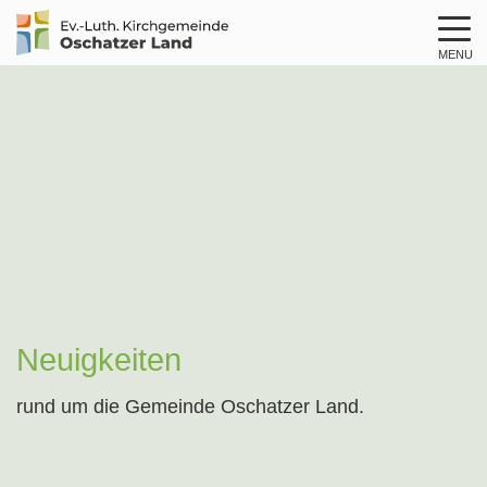
MENU
Logo
Kirche
Oschatzer
Land
Neuigkeiten
rund um die Gemeinde Oschatzer Land.